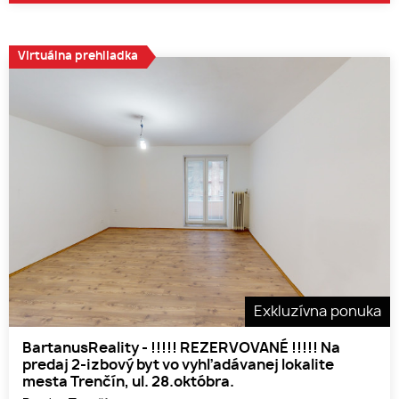
Virtuálna prehliadka
Exkluzívna ponuka
BartanusReality - !!!!! REZERVOVANÉ !!!!! Na
predaj 2-izbový byt vo vyhľadávanej lokalite
mesta Trenčín, ul. 28.októbra.