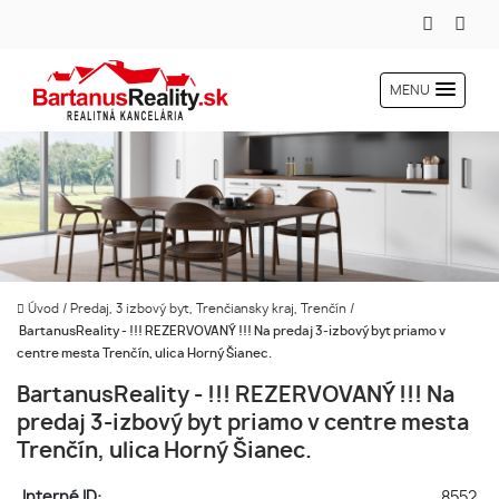
MENU
Úvod
/
Predaj, 3 izbový byt, Trenčiansky kraj, Trenčín
/
BartanusReality - !!! REZERVOVANÝ !!! Na predaj 3-izbový byt priamo v
centre mesta Trenčín, ulica Horný Šianec.
BartanusReality - !!! REZERVOVANÝ !!! Na
predaj 3-izbový byt priamo v centre mesta
Trenčín, ulica Horný Šianec.
Interné ID:
8552