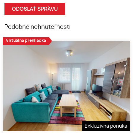
Podobné nehnuteľnosti
Virtuálna prehliadka
Exkluzívna ponuka