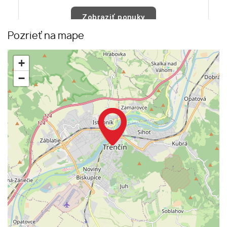
Pozrieť na mape
+
−