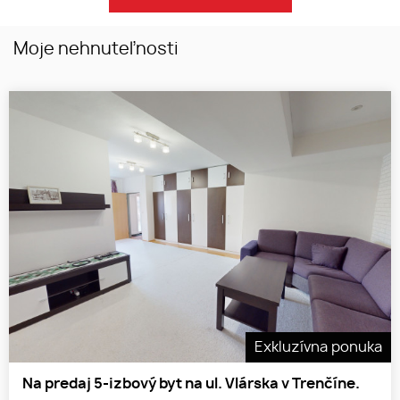
Moje nehnuteľnosti
Exkluzívna ponuka
Na predaj 5-izbový byt na ul. Vlárska v Trenčíne.